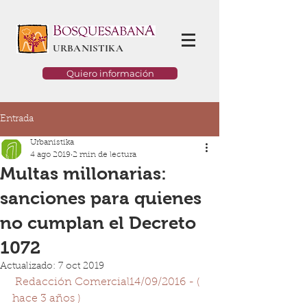
URBANISTIKA
Quiero información
Entrada
Urbanistika
4 ago 2019
2 min de lectura
Multas millonarias:
sanciones para quienes
no cumplan el Decreto
1072
Actualizado:
7 oct 2019
Redacción Comercial
14/09/2016 - ( 
hace 3 años )