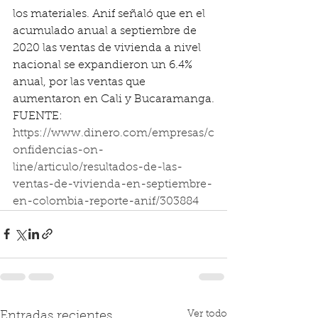
los materiales. Anif señaló que en el 
acumulado anual a septiembre de 
2020 las ventas de vivienda a nivel 
nacional se expandieron un 6.4% 
anual, por las ventas que 
aumentaron en Cali y Bucaramanga.
FUENTE:
https://www.dinero.com/empresas/c
onfidencias-on-
line/articulo/resultados-de-las-
ventas-de-vivienda-en-septiembre-
en-colombia-reporte-anif/303884
Ver todo
Entradas recientes