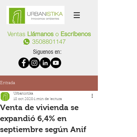
Ventas
Llámanos
o
Escríbenos
3508801147
Siguenos en:
Entrada
Urbanistika
18 oct 2020
1 min de lectura
Venta de vivienda se
expandió 6,4% en
septiembre según Anif