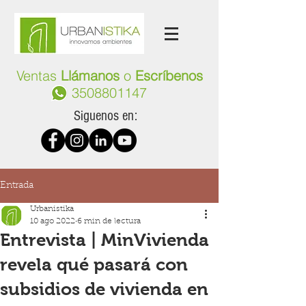
Ventas
Llámanos
o
Escríbenos
3508801147
Siguenos en:
Entrada
Urbanistika
10 ago 2022
6 min de lectura
Entrevista | MinVivienda
revela qué pasará con
subsidios de vivienda en