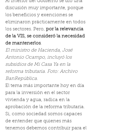
Al interior del Gobierno se dio una 
discusión muy importante, porque 
los beneficios y exenciones se 
eliminaron prácticamente en todos 
los sectores. Pero, 
por la relevancia 
de la VIS, se consideró la necesidad 
de mantenerlos
.
El ministro de Hacienda, José 
Antonio Ocampo, incluyó los 
subsidios de Mi Casa Ya en la 
reforma tributaria. Foto: Archivo 
BanRepública.
El tema más importante hoy en día 
para la inversión en el sector 
vivienda y agua, radica en la 
aprobación de la reforma tributaria.
Si, como sociedad somos capaces 
de entender que quienes más 
tenemos debemos contribuir para el 