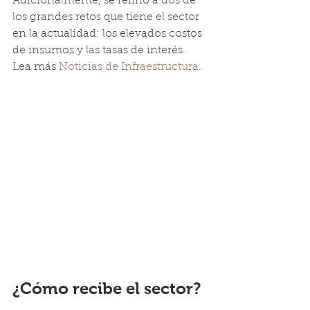
Adicionalmente, se refirió a dos de 
los grandes retos que tiene el sector 
en la actualidad: los elevados costos 
de insumos y las tasas de interés. 
Lea más 
Noticias de Infraestructura
.
¿Cómo recibe el sector?