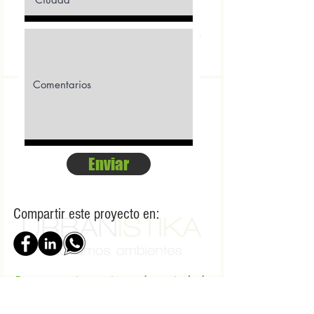
Enviar
Compartir este proyecto en:
Pocos apartamentos reúnen todo lo
que Ocean Suites brinda. En uno de
los sitios más exclusivos de Santa