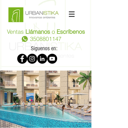
Ventas
Llámanos
o
Escríbenos
3508801147
Siguenos en: