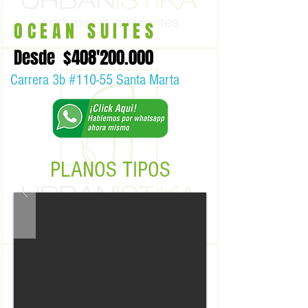
OCEAN SUITES
Desde $408'200.000
Carrera 3b #110-55 Santa Marta
PLANOS TIPOS