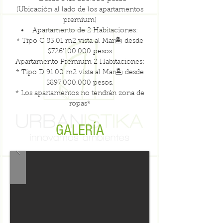
(Ubicación al lado de los apartamentos
premium)
Apartamento de 2 Habitaciones:
* Tipo C 83.01 m2 vista al Mar🏝️ desde
$726'100.000 pesos
Apartamento Premium 2 Habitaciones:
* Tipo D 91.00 m2 vista al Mar🏝️ desde
$897'000.000 pesos.
* Los apartamentos no tendrán zona de
ropas*
GALERÍA