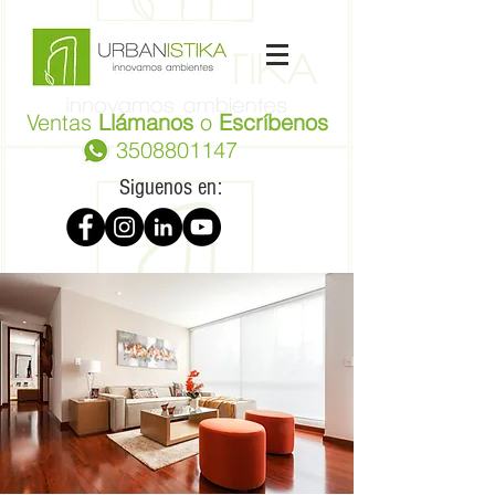
Ventas
Llámanos
o
Escríbenos
3508801147
Siguenos en: