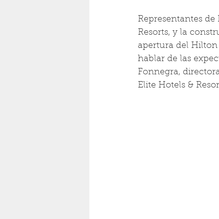
Representantes de 
Resorts, y la const
apertura del Hilton
hablar de las expec
Fonnegra, director
Elite Hotels & Reso