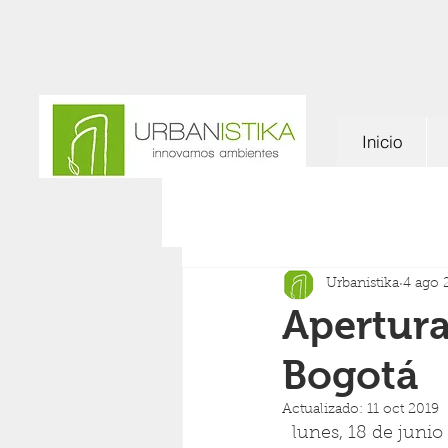
Inicio
Urbanistika
4 ago 
Apertura
Bogotá
Actualizado:
11 oct 2019
  lunes, 18 de juni