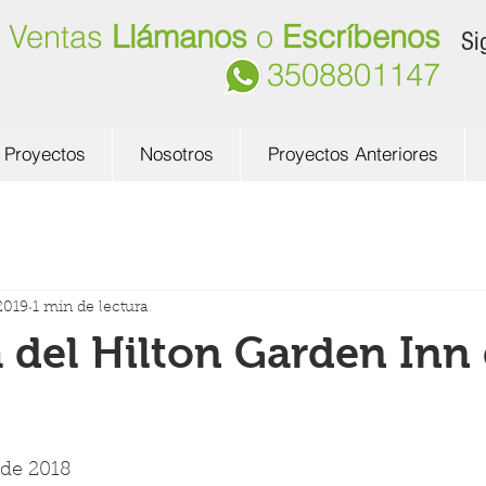
Ventas
Llámanos
o
Escríbenos
Si
3508801147
Proyectos
Nosotros
Proyectos Anteriores
2019
1 min de lectura
 del Hilton Garden Inn
o de 2018 