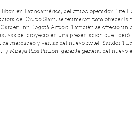
Hilton en Latinoamérica, del grupo operador Elite Ho
ructora del Grupo Slam, se reunieron para ofrecer la
 Garden Inn Bogotá Airport. También se ofreció un c
tativas del proyecto en una presentación que lideró
a de mercadeo y ventas del nuevo hotel; Sandor Tup
rt; y Mireya Rios Pinzón, gerente general del nuevo e